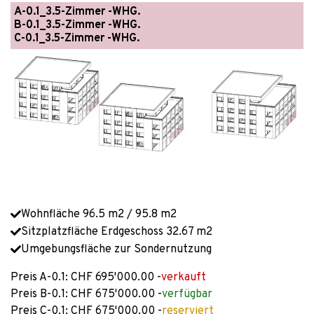
A-0.1_3.5-Zimmer -WHG.
B-0.1_3.5-Zimmer -WHG.
C-0.1_3.5-Zimmer -WHG.
Wohnfläche 96.5 m2 / 95.8 m2
Sitzplatzfläche Erdgeschoss 32.67 m2
Umgebungsfläche zur Sondernutzung
Preis A-0.1: CHF 695'000.00 -
verkauft
Preis B-0.1: CHF 675'000.00 -
verfügbar
Preis C-0.1: CHF 675'000.00 -
reserviert