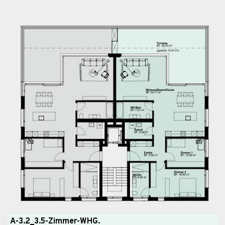
A-3.2_3.5-Zimmer-WHG.