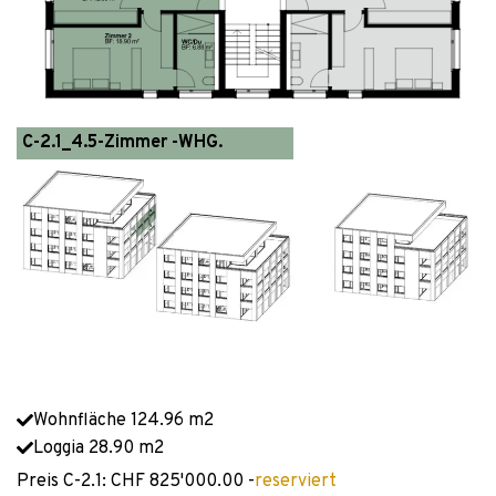
C-2.1_4.5-Zimmer -WHG.
Wohnfläche 124.96 m2
Loggia 28.90 m2
Preis C-2.1: CHF 825'000.00 -
reserviert