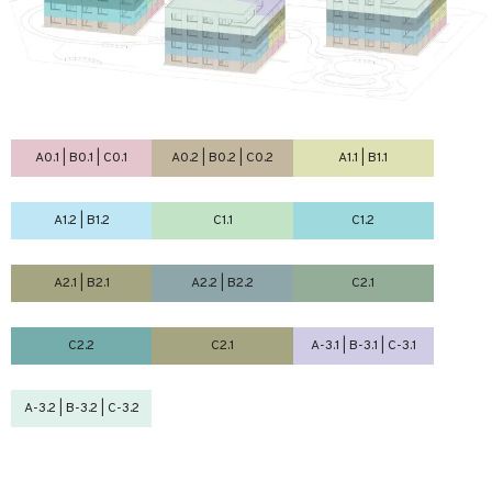
A0.1 | B0.1 | C0.1
A0.2 | B0.2 | C0.2
A1.1 | B1.1
A1.2 | B1.2
C1.1
C1.2
A2.1 | B2.1
A2.2 | B2.2
C2.1
C2.2
C2.1
A-3.1 | B-3.1 | C-3.1
A-3.2 | B-3.2 | C-3.2