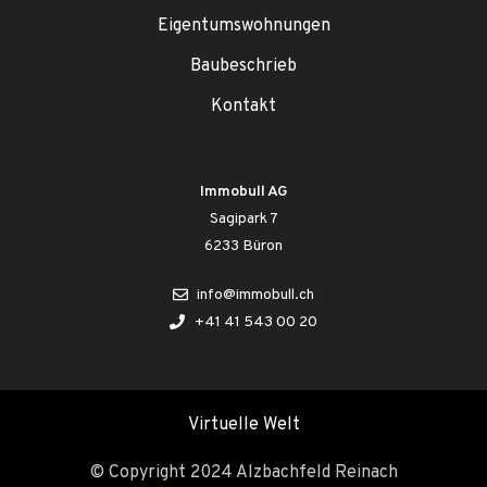
Eigentumswohnungen
Baubeschrieb
Kontakt
Immobull AG
Sagipark 7
6233 Büron
info@immobull.ch
+41 41 543 00 20
Virtuelle Welt
© Copyright 2024 Alzbachfeld Reinach