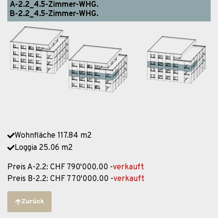
A-2.2_4.5-Zimmer-WHG.
B-2.2_4.5-Zimmer-WHG.
Wohnfläche 117.84 m2
Loggia 25.06 m2
Preis A-2.2: CHF 790'000.00 -
verkauft
Preis B-2.2: CHF 770'000.00 -
verkauft
Zurück