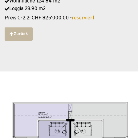
Wohnfläche 124.84 m2
Loggia 28.90 m2
Preis C-2.2: CHF 825'000.00 -
reserviert
Zurück