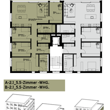
A-2.1_5.5-Zimmer -WHG.
B-2.1_5.5-Zimmer -WHG.