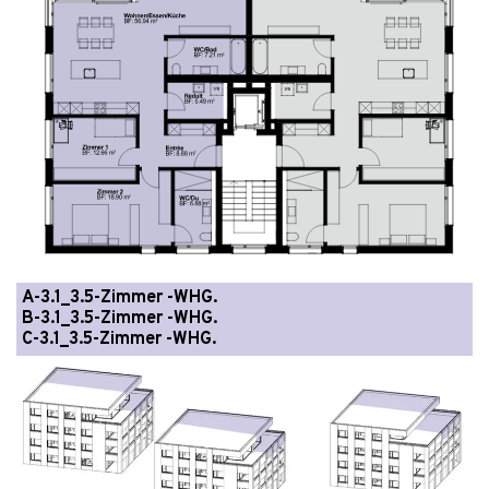
A-3.1_3.5-Zimmer -WHG.
B-3.1_3.5-Zimmer -WHG.
C-3.1_3.5-Zimmer -WHG.